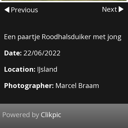
Next
Previous
Een paartje Roodhalsduiker met jong
Date:
22/06/2022
Location:
IJsland
Photographer:
Marcel Braam
Powered by
Clikpic